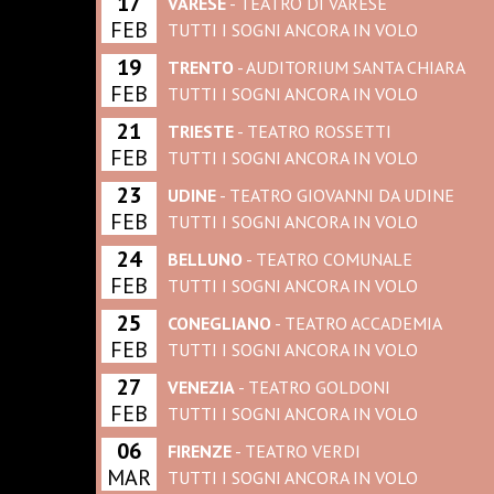
17
VARESE
- TEATRO DI VARESE
FEB
TUTTI I SOGNI ANCORA IN VOLO
19
TRENTO
- AUDITORIUM SANTA CHIARA
FEB
TUTTI I SOGNI ANCORA IN VOLO
21
TRIESTE
- TEATRO ROSSETTI
FEB
TUTTI I SOGNI ANCORA IN VOLO
23
UDINE
- TEATRO GIOVANNI DA UDINE
FEB
TUTTI I SOGNI ANCORA IN VOLO
24
BELLUNO
- TEATRO COMUNALE
FEB
TUTTI I SOGNI ANCORA IN VOLO
25
CONEGLIANO
- TEATRO ACCADEMIA
FEB
TUTTI I SOGNI ANCORA IN VOLO
27
VENEZIA
- TEATRO GOLDONI
FEB
TUTTI I SOGNI ANCORA IN VOLO
06
FIRENZE
- TEATRO VERDI
MAR
TUTTI I SOGNI ANCORA IN VOLO