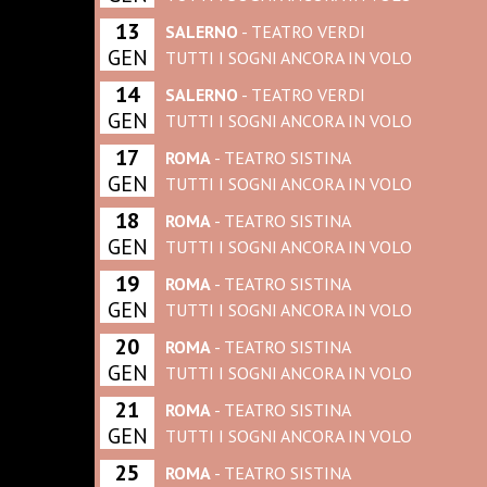
13
SALERNO
- TEATRO VERDI
GEN
TUTTI I SOGNI ANCORA IN VOLO
14
SALERNO
- TEATRO VERDI
GEN
TUTTI I SOGNI ANCORA IN VOLO
17
ROMA
- TEATRO SISTINA
GEN
TUTTI I SOGNI ANCORA IN VOLO
18
ROMA
- TEATRO SISTINA
GEN
TUTTI I SOGNI ANCORA IN VOLO
19
ROMA
- TEATRO SISTINA
GEN
TUTTI I SOGNI ANCORA IN VOLO
20
ROMA
- TEATRO SISTINA
GEN
TUTTI I SOGNI ANCORA IN VOLO
21
ROMA
- TEATRO SISTINA
GEN
TUTTI I SOGNI ANCORA IN VOLO
25
ROMA
- TEATRO SISTINA