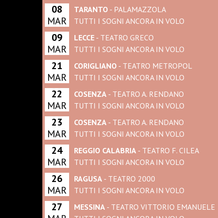
08
TARANTO
- PALAMAZZOLA
MAR
TUTTI I SOGNI ANCORA IN VOLO
09
LECCE
- TEATRO GRECO
MAR
TUTTI I SOGNI ANCORA IN VOLO
21
CORIGLIANO
- TEATRO METROPOL
MAR
TUTTI I SOGNI ANCORA IN VOLO
22
COSENZA
- TEATRO A. RENDANO
MAR
TUTTI I SOGNI ANCORA IN VOLO
23
COSENZA
- TEATRO A. RENDANO
MAR
TUTTI I SOGNI ANCORA IN VOLO
24
REGGIO CALABRIA
- TEATRO F. CILEA
MAR
TUTTI I SOGNI ANCORA IN VOLO
26
RAGUSA
- TEATRO 2000
MAR
TUTTI I SOGNI ANCORA IN VOLO
27
MESSINA
- TEATRO VITTORIO EMANUELE