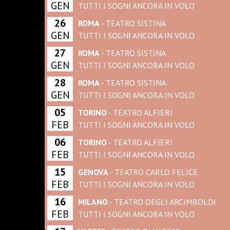
GEN
TUTTI I SOGNI ANCORA IN VOLO
26
ROMA
- TEATRO SISTINA
GEN
TUTTI I SOGNI ANCORA IN VOLO
27
ROMA
- TEATRO SISTINA
GEN
TUTTI I SOGNI ANCORA IN VOLO
28
ROMA
- TEATRO SISTINA
GEN
TUTTI I SOGNI ANCORA IN VOLO
05
TORINO
- TEATRO ALFIERI
FEB
TUTTI I SOGNI ANCORA IN VOLO
06
TORINO
- TEATRO ALFIERI
FEB
TUTTI I SOGNI ANCORA IN VOLO
15
GENOVA
- TEATRO CARLO FELICE
FEB
TUTTI I SOGNI ANCORA IN VOLO
16
MILANO
- TEATRO DEGLI ARCIMBOLDI
FEB
TUTTI I SOGNI ANCORA IN VOLO