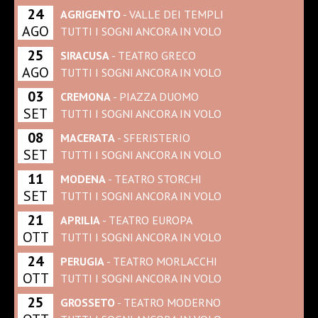
24
AGRIGENTO
- VALLE DEI TEMPLI
AGO
TUTTI I SOGNI ANCORA IN VOLO
25
SIRACUSA
- TEATRO GRECO
AGO
TUTTI I SOGNI ANCORA IN VOLO
03
CREMONA
- PIAZZA DUOMO
SET
TUTTI I SOGNI ANCORA IN VOLO
08
MACERATA
- SFERISTERIO
SET
TUTTI I SOGNI ANCORA IN VOLO
11
MODENA
- TEATRO STORCHI
SET
TUTTI I SOGNI ANCORA IN VOLO
21
APRILIA
- TEATRO EUROPA
OTT
TUTTI I SOGNI ANCORA IN VOLO
24
PERUGIA
- TEATRO MORLACCHI
OTT
TUTTI I SOGNI ANCORA IN VOLO
25
GROSSETO
- TEATRO MODERNO