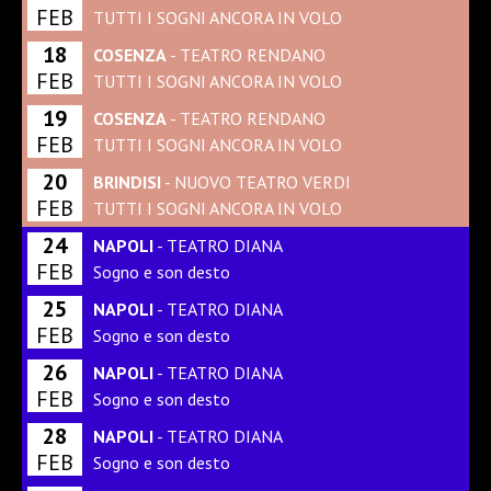
FEB
TUTTI I SOGNI ANCORA IN VOLO
18
COSENZA
- TEATRO RENDANO
FEB
TUTTI I SOGNI ANCORA IN VOLO
19
COSENZA
- TEATRO RENDANO
FEB
TUTTI I SOGNI ANCORA IN VOLO
20
BRINDISI
- NUOVO TEATRO VERDI
FEB
TUTTI I SOGNI ANCORA IN VOLO
24
NAPOLI
- TEATRO DIANA
FEB
Sogno e son desto
25
NAPOLI
- TEATRO DIANA
FEB
Sogno e son desto
26
NAPOLI
- TEATRO DIANA
FEB
Sogno e son desto
28
NAPOLI
- TEATRO DIANA
FEB
Sogno e son desto