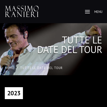
MENU
TUTTE LE
DATE DEL TOUR
HOME
/
TUTTE LE DATE DEL TOUR
2023