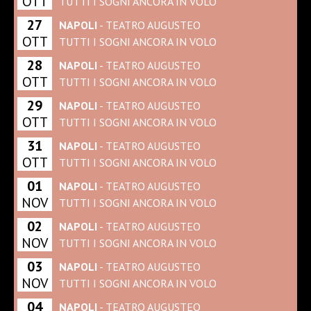
OTT
TUTTI I SOGNI ANCORA IN VOLO
27
NAPOLI
- TEATRO AUGUSTEO
OTT
TUTTI I SOGNI ANCORA IN VOLO
28
NAPOLI
- TEATRO AUGUSTEO
OTT
TUTTI I SOGNI ANCORA IN VOLO
29
NAPOLI
- TEATRO AUGUSTEO
OTT
TUTTI I SOGNI ANCORA IN VOLO
31
NAPOLI
- TEATRO AUGUSTEO
OTT
TUTTI I SOGNI ANCORA IN VOLO
01
NAPOLI
- TEATRO AUGUSTEO
NOV
TUTTI I SOGNI ANCORA IN VOLO
02
NAPOLI
- TEATRO AUGUSTEO
NOV
TUTTI I SOGNI ANCORA IN VOLO
03
NAPOLI
- TEATRO AUGUSTEO
NOV
TUTTI I SOGNI ANCORA IN VOLO
04
NAPOLI
- TEATRO AUGUSTEO