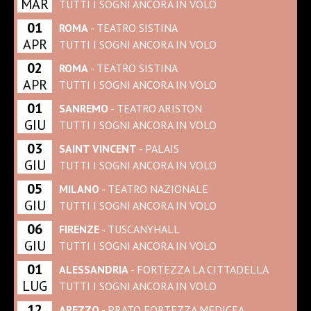
MAR
TUTTI I SOGNI ANCORA IN VOLO
01
ROMA
- TEATRO SISTINA
APR
TUTTI I SOGNI ANCORA IN VOLO
02
ROMA
- TEATRO SISTINA
APR
TUTTI I SOGNI ANCORA IN VOLO
01
SANREMO
- TEATRO ARISTON
GIU
TUTTI I SOGNI ANCORA IN VOLO
03
SAINT VINCENT
- PALAIS
GIU
TUTTI I SOGNI ANCORA IN VOLO
05
MILANO
- TEATRO NAZIONALE
GIU
TUTTI I SOGNI ANCORA IN VOLO
06
FIRENZE
- TUSCANYHALL
GIU
TUTTI I SOGNI ANCORA IN VOLO
01
ALESSANDRIA
- FORTEZZA LA CITTADELLA
LUG
TUTTI I SOGNI ANCORA IN VOLO
12
AREZZO
- PRATO FORTEZZA MEDICEA