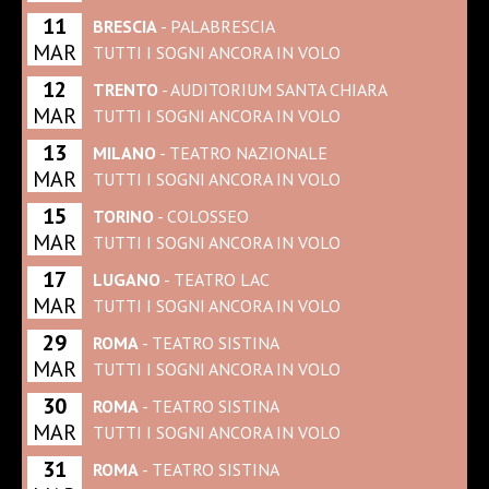
11
BRESCIA
- PALABRESCIA
MAR
TUTTI I SOGNI ANCORA IN VOLO
12
TRENTO
- AUDITORIUM SANTA CHIARA
MAR
TUTTI I SOGNI ANCORA IN VOLO
13
MILANO
- TEATRO NAZIONALE
MAR
TUTTI I SOGNI ANCORA IN VOLO
15
TORINO
- COLOSSEO
MAR
TUTTI I SOGNI ANCORA IN VOLO
17
LUGANO
- TEATRO LAC
MAR
TUTTI I SOGNI ANCORA IN VOLO
29
ROMA
- TEATRO SISTINA
MAR
TUTTI I SOGNI ANCORA IN VOLO
30
ROMA
- TEATRO SISTINA
MAR
TUTTI I SOGNI ANCORA IN VOLO
31
ROMA
- TEATRO SISTINA