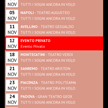
NOV
TUTTI I SOGNI ANCORA IN VOLO
05
NAPOLI
- TEATRO AUGUSTEO
NOV
TUTTI I SOGNI ANCORA IN VOLO
11
AVELLINO
- TEATRO GESUALDO
NOV
TUTTI I SOGNI ANCORA IN VOLO
12
EVENTO PRIVATO
NOV
Evento Privato
18
MONTECATINI
- TEATRO VERDI
NOV
TUTTI I SOGNI ANCORA IN VOLO
21
SANREMO
- TEATRO ARISTON
NOV
TUTTI I SOGNI ANCORA IN VOLO
23
PIACENZA
- TEATRO POLITEAMA
NOV
TUTTI I SOGNI ANCORA IN VOLO
24
PADOVA
- GRAN TEATRO GEOX
NOV
TUTTI I SOGNI ANCORA IN VOLO