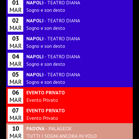
01
NAPOLI
- TEATRO DIANA
MAR
Sogno e son desto
02
NAPOLI
- TEATRO DIANA
MAR
Sogno e son desto
03
NAPOLI
- TEATRO DIANA
MAR
Sogno e son desto
04
NAPOLI
- TEATRO DIANA
MAR
Sogno e son desto
05
NAPOLI
- TEATRO DIANA
MAR
Sogno e son desto
06
EVENTO PRIVATO
MAR
Evento Privato
07
EVENTO PRIVATO
MAR
Evento Privato
10
PADOVA
- PALAGEOX
MAR
TUTTI I SOGNI ANCORA IN VOLO