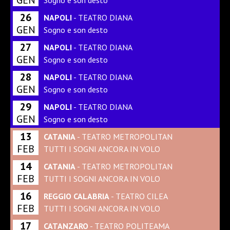
26
NAPOLI
- TEATRO DIANA
GEN
Sogno e son desto
27
NAPOLI
- TEATRO DIANA
GEN
Sogno e son desto
28
NAPOLI
- TEATRO DIANA
GEN
Sogno e son desto
29
NAPOLI
- TEATRO DIANA
GEN
Sogno e son desto
13
CATANIA
- TEATRO METROPOLITAN
FEB
TUTTI I SOGNI ANCORA IN VOLO
14
CATANIA
- TEATRO METROPOLITAN
FEB
TUTTI I SOGNI ANCORA IN VOLO
16
REGGIO CALABRIA
- TEATRO CILEA
FEB
TUTTI I SOGNI ANCORA IN VOLO
17
CATANZARO
- TEATRO POLITEAMA