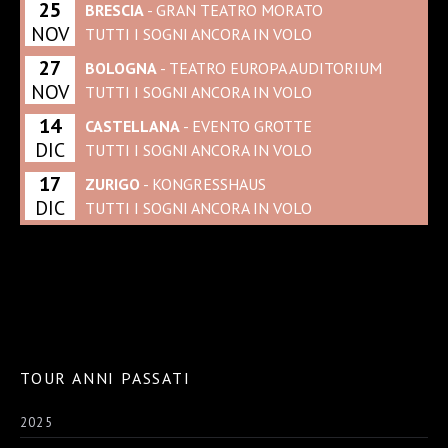
25
BRESCIA
- GRAN TEATRO MORATO
NOV
TUTTI I SOGNI ANCORA IN VOLO
27
BOLOGNA
- TEATRO EUROPA AUDITORIUM
NOV
TUTTI I SOGNI ANCORA IN VOLO
14
CASTELLANA
- EVENTO GROTTE
DIC
TUTTI I SOGNI ANCORA IN VOLO
17
ZURIGO
- KONGRESSHAUS
DIC
TUTTI I SOGNI ANCORA IN VOLO
TOUR ANNI PASSATI
2025