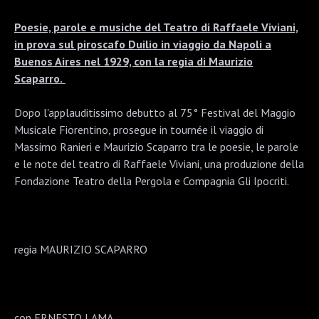
Poesie, parole e musiche del Teatro di Raffaele Viviani,
in prova sul piroscafo Duilio in viaggio da Napoli a
Buenos Aires nel 1929, con la regia di Maurizio
Scaparro.
Dopo l'applauditissimo debutto al 75° Festival del Maggio
Musicale Fiorentino, prosegue in tournée il viaggio di
Massimo Ranieri e Maurizio Scaparro tra le poesie, le parole
e le note del teatro di Raffaele Viviani, una produzione della
Fondazione Teatro della Pergola e Compagnia Gli Ipocriti.
regia MAURIZIO SCAPARRO
con ERNESTO LAMA