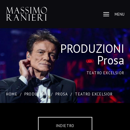
MENU
PRODUZIONI
Prosa
TEATRO EXCELSIOR
HOME
/
PRODUZIONI
/
PROSA
/
TEATRO EXCELSIOR
INDIETRO