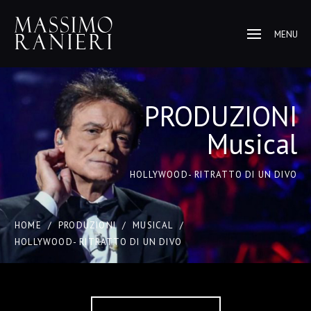
MENU
PRODUZIONI
Musical
HOLLYWOOD- RITRATTO DI UN DIVO
HOME
/
PRODUZIONI
/
MUSICAL
/
HOLLYWOOD- RITRATTO DI UN DIVO