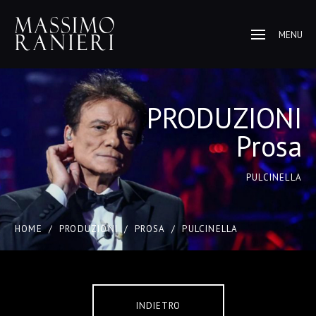
MENU
PRODUZIONI
Prosa
PULCINELLA
HOME
/
PRODUZIONI
/
PROSA
/
PULCINELLA
INDIETRO