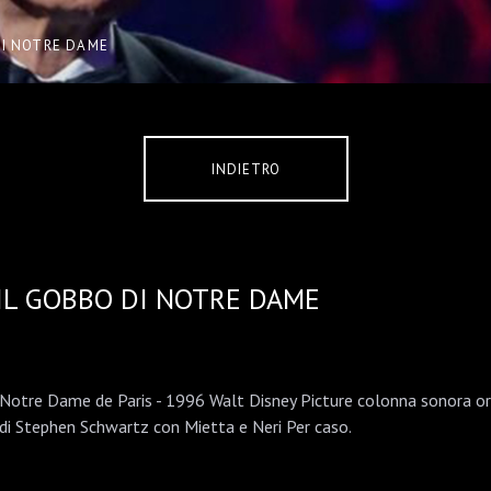
DI NOTRE DAME
INDIETRO
IL GOBBO DI NOTRE DAME
Notre Dame de Paris - 1996 Walt Disney Picture colonna sonora orig
di Stephen Schwartz con Mietta e Neri Per caso.