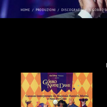
HOME
/
PRODUZIONI
/
DISCOGRAFIA
/
IL GOBBO 