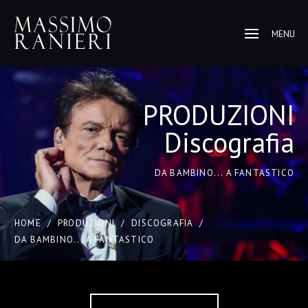
MENU
PRODUZIONI
Discografia
DA BAMBINO... A FANTASTICO
HOME
/
PRODUZIONI
/
DISCOGRAFIA
/
DA BAMBINO... A FANTASTICO