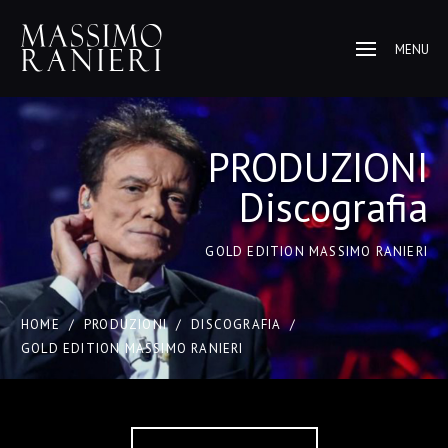
MENU
PRODUZIONI
Discografia
GOLD EDITION MASSIMO RANIERI
HOME
/
PRODUZIONI
/
DISCOGRAFIA
/
GOLD EDITION MASSIMO RANIERI