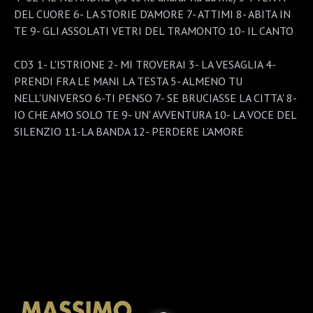
DEL CUORE 6- LA STORIE D'AMORE 7- ATTIMI 8- ABITA IN
TE 9- GLI ASSOLATI VETRI DEL TRAMONTO 10- IL CANTO
CD3 1- L'ISTRIONE 2- MI TROVERAI 3- LA VESAGLIA 4-
PRENDI FRA LE MANI LA TESTA 5- ALMENO TU
NELL'UNIVERSO 6-TI PENSO 7- SE BRUCIASSE LA CITTA' 8-
IO CHE AMO SOLO TE 9- UN' AVVENTURA 10- LA VOCE DEL
SILENZIO 11-LA BANDA 12- PERDERE L'AMORE