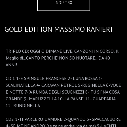
INDIETRO
GOLD EDITION MASSIMO RANIERI
TRIPLO CD: OGGI O DIMANE LIVE, CANZONI IN CORSO, Il
Meglio di...CANTO PERCHE' NON SO NUOTARE...DA 40
ANNI!
CD 1 1-E SPINGULE FRANCESE 2- LUNA ROSSA 3-
SCALINATELLA 4- CARAVAN PETROL 5-REGINELLA 6-VOCE
E NOTTE 7- 'A RUMBA DEGLI SCUGNIZZI 8- TU SI' NA COSA
GRANDE 9- MARUZZELLA 10-LA PANSE' 11- GUAPPARIA
12- RUNDINELLA
CD2 1-TI PARLERO' D'AMORE 2-QUANDO 3- SPACCACUORE
4- SE ME NE ANDRO' (se te ne andrai via da me) 5-I VENTI