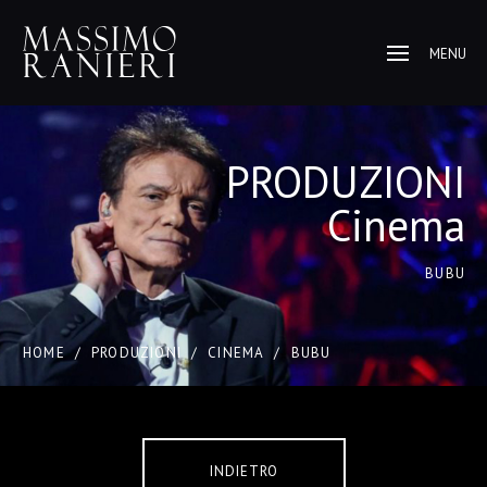
MENU
PRODUZIONI
Cinema
BUBU
HOME
/
PRODUZIONI
/
CINEMA
/
BUBU
INDIETRO