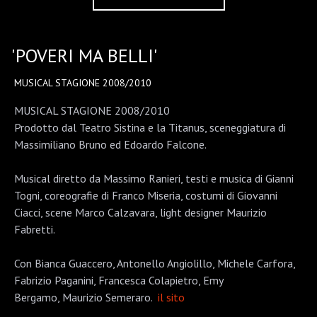
'POVERI MA BELLI'
MUSICAL STAGIONE 2008/2010
MUSICAL STAGIONE 2008/2010
Prodotto dal Teatro Sistina e la Titanus, sceneggiatura di
Massimiliano Bruno ed Edoardo Falcone.
Musical diretto da Massimo Ranieri, testi e musica di Gianni
Togni, coreografie di Franco Miseria, costumi di Giovanni
Ciacci, scene Marco Calzavara, light designer Maurizio
Fabretti.
Con Bianca Guaccero, Antonello Angiolillo, Michele Carfora,
Fabrizio Paganini, Francesca Colapietro, Emy
Bergamo, Maurizio Semeraro.
il sito