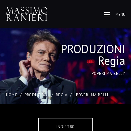
MENU
PRODUZIONI
Regia
'POVERI MA BELLI'
HOME
/
PRODUZIONI
/
REGIA
/
'POVERI MA BELLI'
INDIETRO