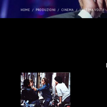
HOME
/
PRODUZIONI
/
CINEMA
/
L'ULTIMA VOLTA