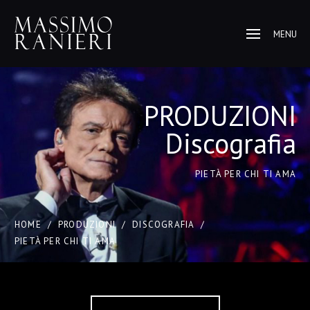
MENU
PRODUZIONI
Discografia
PIETÀ PER CHI TI AMA
HOME
/
PRODUZIONI
/
DISCOGRAFIA
/
PIETÀ PER CHI TI AMA