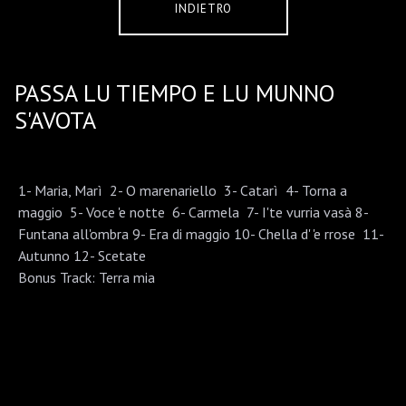
INDIETRO
PASSA LU TIEMPO E LU MUNNO
S'AVOTA
1- Maria, Marì 2- O marenariello 3- Catarì 4- Torna a
maggio 5- Voce 'e notte 6- Carmela 7- I'te vurria vasà 8-
Funtana all'ombra 9- Era di maggio 10- Chella d' 'e rrose 11-
Autunno 12- Scetate
Bonus Track: Terra mia