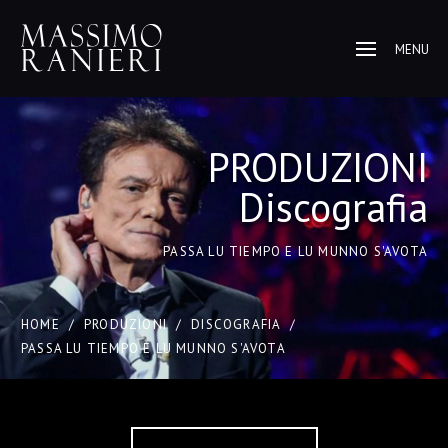
MENU
PRODUZIONI
Discografia
PASSA LU TIEMPO E LU MUNNO S'AVOTA
HOME
/
PRODUZIONI
/
DISCOGRAFIA
/
PASSA LU TIEMPO E LU MUNNO S'AVOTA