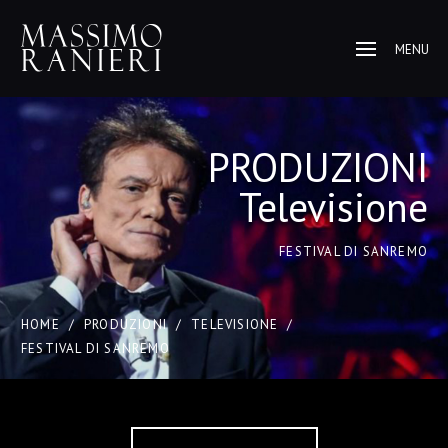
MENU
PRODUZIONI
Televisione
FESTIVAL DI SANREMO
HOME
/
PRODUZIONI
/
TELEVISIONE
/
FESTIVAL DI SANREMO